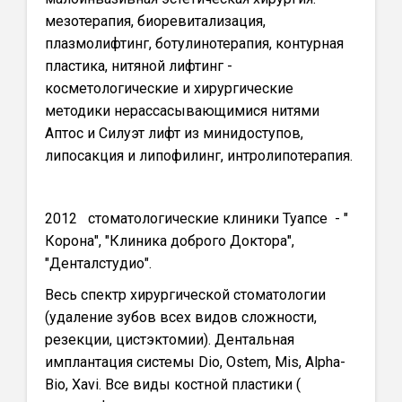
мезотерапия, биоревитализация,
плазмолифтинг, ботулинотерапия, контурная
пластика, нитяной лифтинг -
косметологические и хирургические
методики нерассасывающимися нитями
Аптос и Силуэт лифт из минидоступов,
липосакция и липофилинг, интролипотерапия.
2012 стоматологические клиники Туапсе - "
Корона", "Клиника доброго Доктора",
"Денталстудио".
Весь спектр хирургической стоматологии
(удаление зубов всех видов сложности,
резекции, цистэктомии). Дентальная
имплантация системы Dio, Ostem, Mis, Alpha-
Bio, Xavi. Все виды костной пластики (