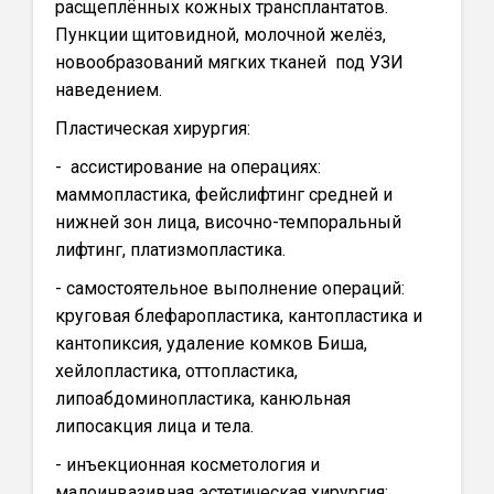
расщеплённых кожных трансплантатов.
Пункции щитовидной, молочной желёз,
новообразований мягких тканей под УЗИ
наведением.
Пластическая хирургия:
- ассистирование на операциях:
маммопластика, фейслифтинг средней и
нижней зон лица, височно-темпоральный
лифтинг, платизмопластика.
- самостоятельное выполнение операций:
круговая блефаропластика, кантопластика и
кантопиксия, удаление комков Биша,
хейлопластика, оттопластика,
липоабдоминопластика, канюльная
липосакция лица и тела.
- инъекционная косметология и
малоинвазивная эстетическая хирургия: