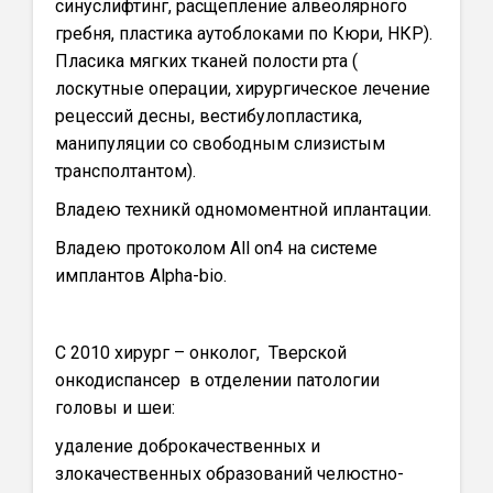
синуслифтинг, расщепление алвеолярного
гребня, пластика аутоблоками по Кюри, НКР).
Пласика мягких тканей полости рта (
лоскутные операции, хирургическое лечение
рецессий десны, вестибулопластика,
манипуляции со свободным слизистым
трансполтантом).
Владею техникй одномоментной иплантации.
Владею протоколом All on4 на системе
имплантов Alpha-bio.
С 2010 хирург – онколог, Тверской
онкодиспансер в отделении патологии
головы и шеи:
удаление доброкачественных и
злокачественных образований челюстно-