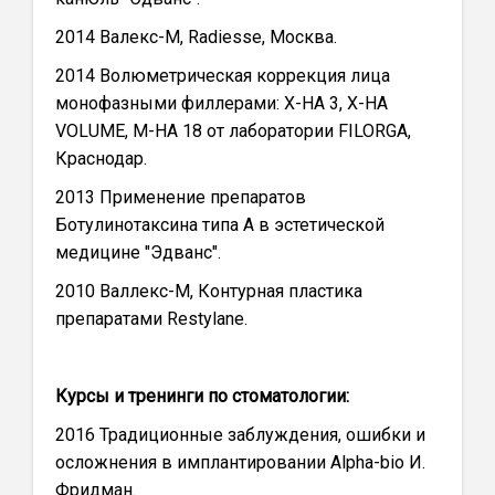
2014 Валекс-М, Radiesse, Москва.
2014 Волюметрическая коррекция лица
монофазными филлерами: Х-НА 3, Х-НА
VOLUME, М-НА 18 от лаборатории FILORGA,
Краснодар.
2013 Применение препаратов
Ботулинотаксина типа А в эстетической
медицине "Эдванс".
2010 Валлекс-М, Контурная пластика
препаратами Restylane.
Курсы и тренинги по стоматологии:
2016 Традиционные заблуждения, ошибки и
осложнения в имплантировании Alpha-bio И.
Фридман.