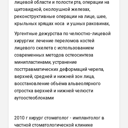
лицевой области и полости рта, операции на
щитовидной, околоушной железах,
реконструктивные операции на лице, шее,
крыльных хрящах носа и ушных раковинах,
Ургентные дежурства по челюстно-лицевой
хирургии: лечение переломов костей
лицевого скелета с использованием
современных методов остеосинтеза
минипластинами, устранение
посттравматических деформаций черепа,
верхней, средней и нижней зон лица,
восстановление объёма альвеолярного
отростка верхней и нижней челюсти
аутоостеоблоками
2010 г хирург стоматолог - имплантолог в
частной стоматологической клинике