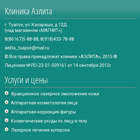
Клиника Аэлита
г. Туапсе, ул. Калараша, д.12Д
(над магазином «МАГНИТ»)
8(86167)5-88-88, 8(918)433-78-88
aelita_tuapse@mail.ru
© Все права принадлежат клинике «АЭЛИТА», 2015 ®
Лицензия №ЛО-23-01-009161 от 14 сентября 2015г.
Услуги и цены
Фракционное лазерное омоложение кожи
Аппаратная косметология лица
Аппаратная коррекция фигуры
Косметические уходы по лицу и телу
Лазерное лечение купероза