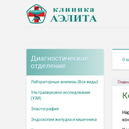
Диагностическое
О к
отделение
Лабораторные анализы (Все виды)
Главн
Ультразвуковое исследование
К
(УЗИ)
Эластография
На
ко
Эндоскопия желудка и кишечника