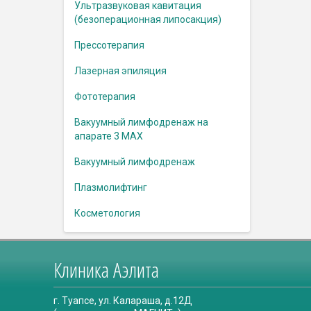
Ультразвуковая кавитация
(безоперационная липосакция)
Прессотерапия
Лазерная эпиляция
Фототерапия
Вакуумный лимфодренаж на
апарате 3 MAX
Вакуумный лимфодренаж
Плазмолифтинг
Косметология
Клиника Аэлита
г. Туапсе, ул. Калараша, д.12Д