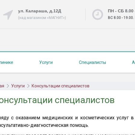
ул. Калараша, д.12Д
ПН - СБ 8.00 
(над магазином «МАГНИТ»)
ВС 8.00 - 19.00.
линике
Услуги
Специалисты
А
ая
Услуги
Консультации специалистов
онсультации специалистов
ряду с оказанием медицинских и косметических услуг 
нсультативно-диагностическая помощь.