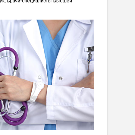
аук, врачи-специалисты высшей