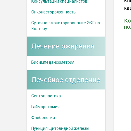
Ко
Консультации специалистов
кв
Онконастороженность
Ко
Суточное мониторирование ЭКГ по
по
Холтеру
Лечение ожирения
Биоимпедансометрия
Лечебное отделение
Септопластика
Гайморотомия
Флебология
Пункция щитовидной железы