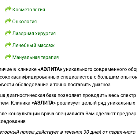
Косметология
Онкология
Лазерная хирургия
Лечебный массаж
Мануальная терапия
личие в клинике
«АЭЛИТА»
уникального современного обор
сококвалифицированных специалистов с большим опытом
вести обследование и точно поставить диагноз.
а диагностическая база позволяет проводить весь спектр
стем. Клиника
«АЭЛИТА»
реализует целый ряд уникальных 
сле консультации врача специалиста Вам сделают предвар
следования.
торный прием действует в течении 30 дней от первичного