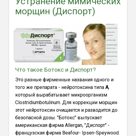
Устранение мимических
морщин (Диспорт)
Что такое Ботокс и Диспорт?
Это разные фирменные названия одного и
того же препарата - нейротоксина типа
А
,
который вырабатывает микроорганизм
Clostridiumbotulinum. Для коррекции морщин
этот нейротоксин очищается и разводится до
безопасной дозы. "Ботокс" выпускает
американская фирма Allergan, "Диспорт" -
французская фирма Beafour- Ipsen-Speywood.