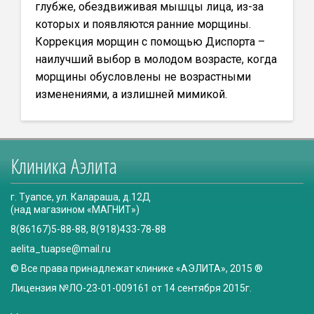
глубже, обездвиживая мышцы лица, из-за
которых и появляются ранние морщины.
Коррекция морщин с помощью Диспорта –
наилучший выбор в молодом возрасте, когда
морщины обусловлены не возрастными
изменениями, а излишней мимикой.
Клиника Аэлита
г. Туапсе, ул. Калараша, д.12Д
(над магазином «МАГНИТ»)
8(86167)5-88-88, 8(918)433-78-88
aelita_tuapse@mail.ru
© Все права принадлежат клинике «АЭЛИТА», 2015 ®
Лицензия №ЛО-23-01-009161 от 14 сентября 2015г.