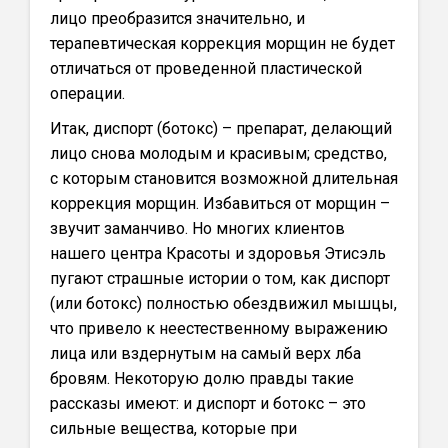
лицо преобразится значительно, и
терапевтическая коррекция морщин не будет
отличаться от проведенной пластической
операции.
Итак, диспорт (ботокс) – препарат, делающий
лицо снова молодым и красивым; средство,
с которым становится возможной длительная
коррекция морщин. Избавиться от морщин –
звучит заманчиво. Но многих клиентов
нашего центра Красоты и здоровья Этисэль
пугают страшные истории о том, как диспорт
(или ботокс) полностью обездвижил мышцы,
что привело к неестественному выражению
лица или вздернутым на самый верх лба
бровям. Некоторую долю правды такие
рассказы имеют: и диспорт и ботокс – это
сильные вещества, которые при