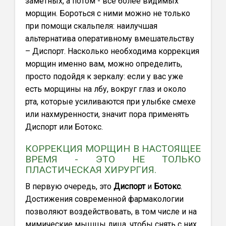
заметных, а потом - все более видимых
морщин. Бороться с ними можно не только
при помощи скальпеля: наилучшая
альтернатива оперативному вмешательству
– Диспорт. Насколько необходима коррекция
морщин именно вам, можно определить,
просто подойдя к зеркалу: если у вас уже
есть морщины на лбу, вокруг глаз и около
рта, которые усиливаются при улыбке смехе
или нахмуренности, значит пора применять
Диспорт или Ботокс.
КОРРЕКЦИЯ МОРЩИН В НАСТОЯЩЕЕ
ВРЕМЯ - ЭТО НЕ ТОЛЬКО
ПЛАСТИЧЕСКАЯ ХИРУРГИЯ.
В первую очередь, это
Диспорт
и
Ботокс
.
Достижения современной фармакологии
позволяют воздействовать, в том числе и на
мимические мышцы лица, чтобы снять с них