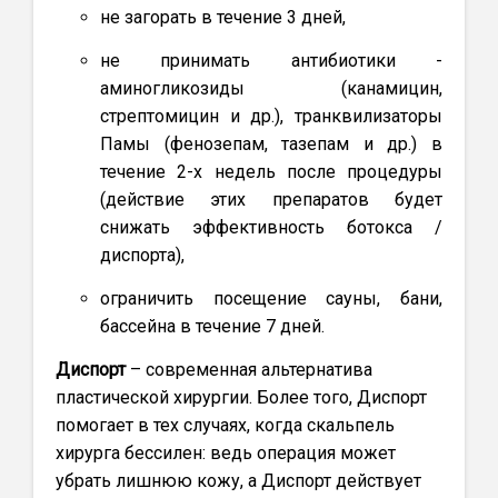
не загорать в течение 3 дней,
не принимать антибиотики -
аминогликозиды (канамицин,
стрептомицин и др.), транквилизаторы
Памы (фенозепам, тазепам и др.) в
течение 2-х недель после процедуры
(действие этих препаратов будет
снижать эффективность ботокса /
диспорта),
ограничить посещение сауны, бани,
бассейна в течение 7 дней.
Диспорт
– современная альтернатива
пластической хирургии. Более того, Диспорт
помогает в тех случаях, когда скальпель
хирурга бессилен: ведь операция может
убрать лишнюю кожу, а Диспорт действует